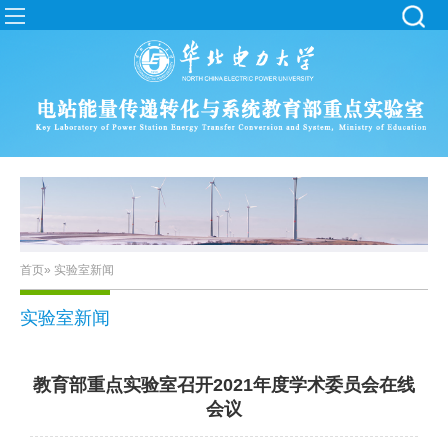
首页
» 实验室新闻
实验室新闻
教育部重点实验室召开2021年度学术委员会在线
会议