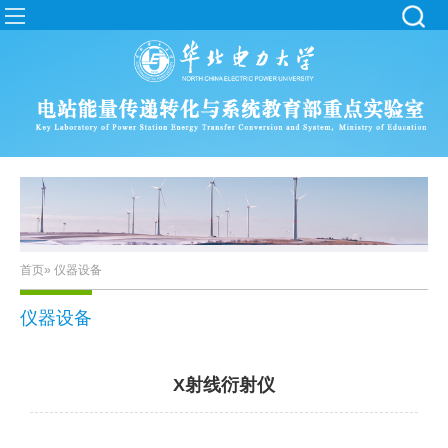
首页
» 仪器设备
仪器设备
X射线衍射仪