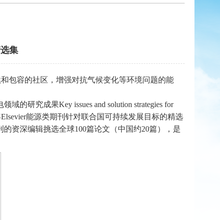
精选集
续和包容的社区，增强对抗气候变化等环境问题的能
电领域的研究成果
Key issues and solution strategies for
年
Elsevier
能源类期刊针对联合国可持续发展目标的精选
刊的资深编辑挑选全球
100
篇论文（中国约
20
篇），是