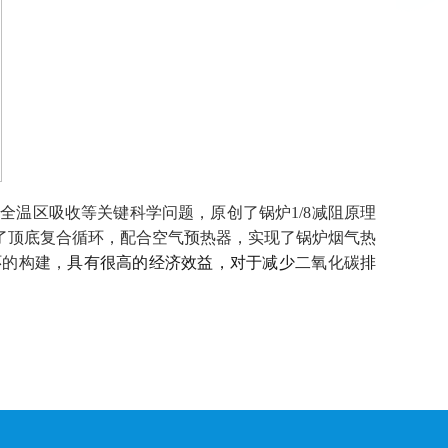
量全温区吸收等关键科学问题，原创了锅炉
1/8
减阻原理
了顶底复合循环，配合空气预热器，实现了锅炉烟气热
环的构建，
具有很高的经济效益，对于减少
二氧化碳
排