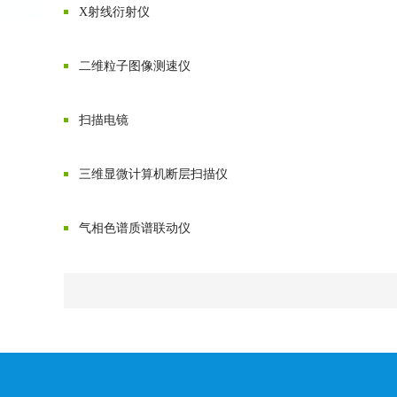
X射线衍射仪
二维粒子图像测速仪
扫描电镜
三维显微计算机断层扫描仪
气相色谱质谱联动仪